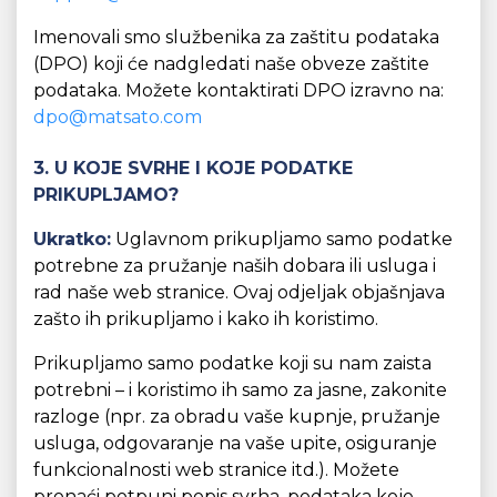
Imenovali smo službenika za zaštitu podataka
(DPO) koji će nadgledati naše obveze zaštite
podataka. Možete kontaktirati DPO izravno na:
dpo@matsato.com
3. U KOJE SVRHE I KOJE PODATKE
PRIKUPLJAMO?
Ukratko:
Uglavnom prikupljamo samo podatke
potrebne za pružanje naših dobara ili usluga i
rad naše web stranice. Ovaj odjeljak objašnjava
zašto ih prikupljamo i kako ih koristimo.
Prikupljamo samo podatke koji su nam zaista
potrebni – i koristimo ih samo za jasne, zakonite
razloge (npr. za obradu vaše kupnje, pružanje
usluga, odgovaranje na vaše upite, osiguranje
funkcionalnosti web stranice itd.). Možete
pronaći potpuni popis svrha, podataka koje