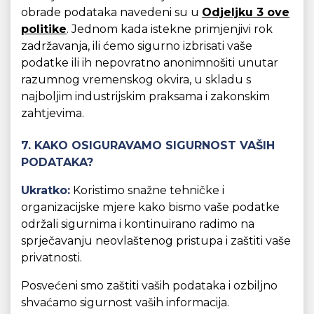
obrade podataka navedeni su u
Odjeljku 3 ove
politike
. Jednom kada istekne primjenjivi rok
zadržavanja, ili ćemo sigurno izbrisati vaše
podatke ili ih nepovratno anonimnošiti unutar
razumnog vremenskog okvira, u skladu s
najboljim industrijskim praksama i zakonskim
zahtjevima.
7. KAKO OSIGURAVAMO SIGURNOST VAŠIH
PODATAKA?
Ukratko:
Koristimo snažne tehničke i
organizacijske mjere kako bismo vaše podatke
održali sigurnima i kontinuirano radimo na
sprječavanju neovlaštenog pristupa i zaštiti vaše
privatnosti.
Posvećeni smo zaštiti vaših podataka i ozbiljno
shvaćamo sigurnost vaših informacija.