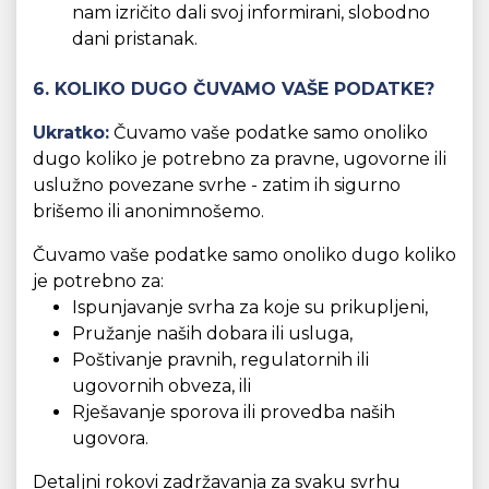
nam izričito dali svoj informirani, slobodno
dani pristanak.
6. KOLIKO DUGO ČUVAMO VAŠE PODATKE?
Ukratko:
Čuvamo vaše podatke samo onoliko
dugo koliko je potrebno za pravne, ugovorne ili
uslužno povezane svrhe - zatim ih sigurno
brišemo ili anonimnošemo.
Čuvamo vaše podatke samo onoliko dugo koliko
je potrebno za:
Ispunjavanje svrha za koje su prikupljeni,
Pružanje naših dobara ili usluga,
Poštivanje pravnih, regulatornih ili
ugovornih obveza, ili
Rješavanje sporova ili provedba naših
ugovora.
Detaljni rokovi zadržavanja za svaku svrhu