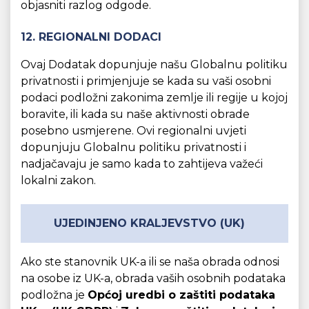
objasniti razlog odgode.
12. REGIONALNI DODACI
Ovaj Dodatak dopunjuje našu Globalnu politiku
privatnosti i primjenjuje se kada su vaši osobni
podaci podložni zakonima zemlje ili regije u kojoj
boravite, ili kada su naše aktivnosti obrade
posebno usmjerene. Ovi regionalni uvjeti
dopunjuju Globalnu politiku privatnosti i
nadjačavaju je samo kada to zahtijeva važeći
lokalni zakon.
UJEDINJENO KRALJEVSTVO (UK)
Ako ste stanovnik UK-a ili se naša obrada odnosi
na osobe iz UK-a, obrada vaših osobnih podataka
podložna je
Općoj uredbi o zaštiti podataka