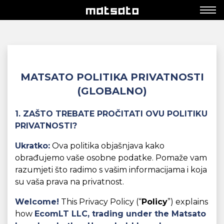
MATSATO POLITIKA PRIVATNOSTI
(GLOBALNO)
1. ZAŠTO TREBATE PROČITATI OVU POLITIKU
PRIVATNOSTI?
Ukratko:
Ova politika objašnjava kako
obrađujemo vaše osobne podatke. Pomaže vam
razumjeti što radimo s vašim informacijama i koja
su vaša prava na privatnost.
Welcome!
This Privacy Policy (“
Policy
”) explains
how
EcomLT LLC,
trading under the Matsato