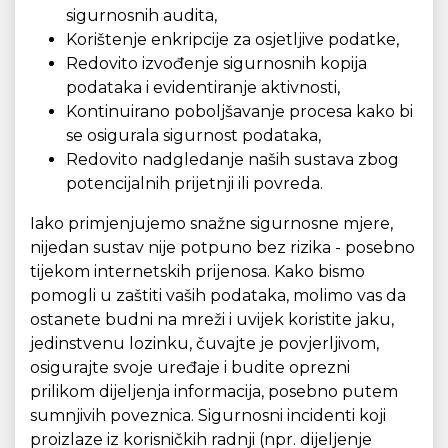
sigurnosnih audita,
Korištenje enkripcije za osjetljive podatke,
Redovito izvođenje sigurnosnih kopija
podataka i evidentiranje aktivnosti,
Kontinuirano poboljšavanje procesa kako bi
se osigurala sigurnost podataka,
Redovito nadgledanje naših sustava zbog
potencijalnih prijetnji ili povreda.
Iako primjenjujemo snažne sigurnosne mjere,
nijedan sustav nije potpuno bez rizika - posebno
tijekom internetskih prijenosa. Kako bismo
pomogli u zaštiti vaših podataka, molimo vas da
ostanete budni na mreži i uvijek koristite jaku,
jedinstvenu lozinku, čuvajte je povjerljivom,
osigurajte svoje uređaje i budite oprezni
prilikom dijeljenja informacija, posebno putem
sumnjivih poveznica. Sigurnosni incidenti koji
proizlaze iz korisničkih radnji (npr. dijeljenje