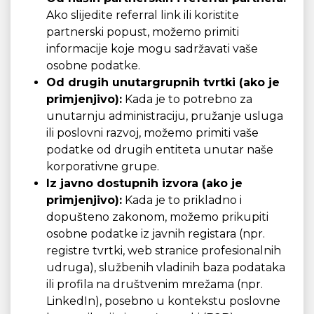
Ako slijedite referral link ili koristite
partnerski popust, možemo primiti
informacije koje mogu sadržavati vaše
osobne podatke.
Od drugih unutargrupnih tvrtki (ako je
primjenjivo):
Kada je to potrebno za
unutarnju administraciju, pružanje usluga
ili poslovni razvoj, možemo primiti vaše
podatke od drugih entiteta unutar naše
korporativne grupe.
Iz javno dostupnih izvora (ako je
primjenjivo):
Kada je to prikladno i
dopušteno zakonom, možemo prikupiti
osobne podatke iz javnih registara (npr.
registre tvrtki, web stranice profesionalnih
udruga), službenih vladinih baza podataka
ili profila na društvenim mrežama (npr.
LinkedIn), posebno u kontekstu poslovne