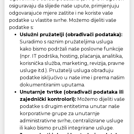
osiguravaju da slijede naše upute, primjenjuju
odgovarajuće mjere zaštite i ne koriste vaše
podatke u vlastite svrhe. Možemo dijeliti vaše
podatke s:
Uslužni pružatelji (obrađivači podataka):
Suradimo s raznim pružateljima usluga
kako bismo podržali naše poslovne funkcije
(npr. IT podrška, hosting, plaćanja, analitika,
korisnička služba, marketing, revizija, pravne
usluge itd.). Pružatelji usluga obrađuju
podatke isključivo u naše ime i prema našim
dokumentiranim uputama.
Unutarnje tvrtke (obrađivači podataka ili
zajednički kontrolori):
Možemo dijeliti vaše
podatke s drugim entitetima unutar naše
korporativne grupe za unutarnje
administrativne svrhe, centralizirane usluge
ili kako bismo pružili integrirane usluge.