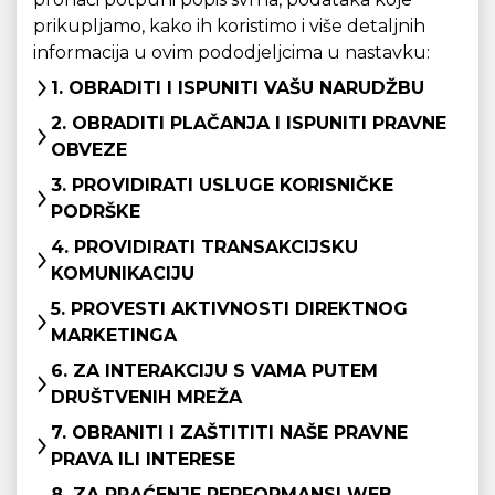
prikupljamo, kako ih koristimo i više detaljnih
informacija u ovim pododjeljcima u nastavku:
1. OBRADITI I ISPUNITI VAŠU NARUDŽBU
2. OBRADITI PLAČANJA I ISPUNITI PRAVNE
OBVEZE
3. PROVIDIRATI USLUGE KORISNIČKE
PODRŠKE
4. PROVIDIRATI TRANSAKCIJSKU
KOMUNIKACIJU
5. PROVESTI AKTIVNOSTI DIREKTNOG
MARKETINGA
6. ZA INTERAKCIJU S VAMA PUTEM
DRUŠTVENIH MREŽA
7. OBRANITI I ZAŠTITITI NAŠE PRAVNE
PRAVA ILI INTERESE
8. ZA PRAĆENJE PERFORMANSI WEB