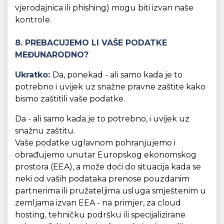
vjerodajnica ili phishing) mogu biti izvan naše
kontrole.
8. PREBACUJEMO LI VAŠE PODATKE
MEĐUNARODNO?
Ukratko:
Da, ponekad - ali samo kada je to
potrebno i uvijek uz snažne pravne zaštite kako
bismo zaštitili vaše podatke.
Da - ali samo kada je to potrebno, i uvijek uz
snažnu zaštitu.
Vaše podatke uglavnom pohranjujemo i
obrađujemo unutar Europskog ekonomskog
prostora (EEA), a može doći do situacija kada se
neki od vaših podataka prenose pouzdanim
partnerima ili pružateljima usluga smještenim u
zemljama izvan EEA - na primjer, za cloud
hosting, tehničku podršku ili specijalizirane