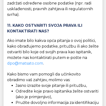
zadržati određene osobne podatke (npr. radi
usklađenosti, pravnih zahtjeva ili regulatornih
svrha).
11. KAKO OSTVARITI SVOJA PRAVA ILI
KONTAKTIRATI NAS?
Ako imate bilo kakva opća pitanja o ovoj politici,
kako obrađujemo podatke, pritužbu ili ako želite
ostvariti bilo koje od svojih prava kao ispitanik,
možete nas kontaktirati putem e-pošte na
dpo@matsato.com
.
Kako bismo vam pomogli da učinkovito
obradimo vaš zahtjev, molimo vas:
Jasno izrazite svoje pitanje ili pritužbu,
Odredite koje pravo ispitanika želite ostvariti
(ako je primjenjivo),
Pružite dovoljno informacija za identifikaciju