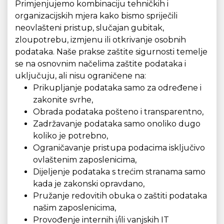
Primjenjujemo kombinaciju tehničkih i
organizacijskih mjera kako bismo spriječili
neovlašteni pristup, slučajan gubitak,
zloupotrebu, izmjenu ili otkrivanje osobnih
podataka. Naše prakse zaštite sigurnosti temelje
se na osnovnim načelima zaštite podataka i
uključuju, ali nisu ograničene na:
Prikupljanje podataka samo za određene i
zakonite svrhe,
Obrada podataka pošteno i transparentno,
Zadržavanje podataka samo onoliko dugo
koliko je potrebno,
Ograničavanje pristupa podacima isključivo
ovlaštenim zaposlenicima,
Dijeljenje podataka s trećim stranama samo
kada je zakonski opravdano,
Pružanje redovitih obuka o zaštiti podataka
našim zaposlenicima,
Provođenje internih i/ili vanjskih IT