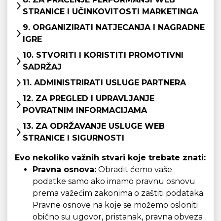
STRANICE I UČINKOVITOSTI MARKETINGA
9. ORGANIZIRATI NATJECANJA I NAGRADNE
IGRE
10. STVORITI I KORISTITI PROMOTIVNI
SADRŽAJ
11. ADMINISTRIRATI USLUGE PARTNERA
12. ZA PREGLED I UPRAVLJANJE
POVRATNIM INFORMACIJAMA
13. ZA ODRŽAVANJE USLUGE WEB
STRANICE I SIGURNOSTI
Evo nekoliko važnih stvari koje trebate znati:
Pravna osnova:
Obradit ćemo vaše
podatke samo ako imamo pravnu osnovu
prema važećim zakonima o zaštiti podataka.
Pravne osnove na koje se možemo osloniti
obično su ugovor, pristanak, pravna obveza