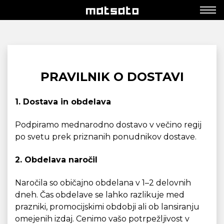
PRAVILNIK O DOSTAVI
1. Dostava in obdelava
Podpiramo mednarodno dostavo v večino regij
po svetu prek priznanih ponudnikov dostave.
2. Obdelava naročil
Naročila so običajno obdelana v 1–2 delovnih
dneh. Čas obdelave se lahko razlikuje med
prazniki, promocijskimi obdobji ali ob lansiranju
omejenih izdaj. Cenimo vašo potrpežljivost v