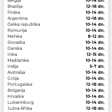
Belgija
10-14 dn.
Brazilija
12-18 dn.
Finska
10-14 dn.
Argentina
12-18 dn.
Češka republika
10-14 dn.
Romunija
10-14 dn.
Mehika
8-12 dn.
Slovaška
10-14 dn.
Danska
10-14 dn.
Irska
12-15 dn.
Madžarska
10-14 dn.
Indija
5-7 dn.
Avstralija
10-14 dn.
Grčija
10-14 dn.
Portugalska
12-18 dn.
Bolgarija
10-14 dn.
Hrvaška
10-14 dn.
Luksemburg
10-14 dn.
Južna Afrika
12-18 dn.