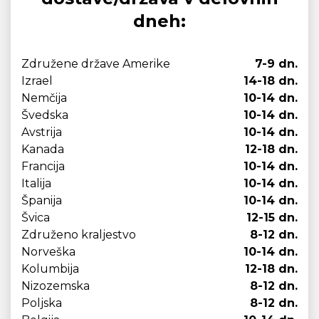
dneh:
Združene države Amerike
7-9 dn.
Izrael
14-18 dn.
Nemčija
10-14 dn.
Švedska
10-14 dn.
Avstrija
10-14 dn.
Kanada
12-18 dn.
Francija
10-14 dn.
Italija
10-14 dn.
Španija
10-14 dn.
Švica
12-15 dn.
Združeno kraljestvo
8-12 dn.
Norveška
10-14 dn.
Kolumbija
12-18 dn.
Nizozemska
8-12 dn.
Poljska
8-12 dn.