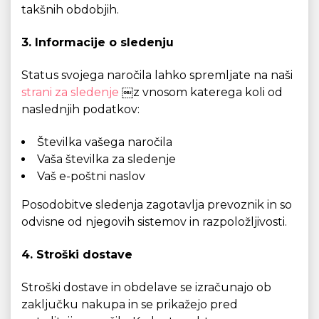
takšnih obdobjih.
3. Informacije o sledenju
Status svojega naročila lahko spremljate na naši
strani za sledenje
￼z vnosom katerega koli od
naslednjih podatkov:
Številka vašega naročila
Vaša številka za sledenje
Vaš e-poštni naslov
Posodobitve sledenja zagotavlja prevoznik in so
odvisne od njegovih sistemov in razpoložljivosti.
4. Stroški dostave
Stroški dostave in obdelave se izračunajo ob
zaključku nakupa in se prikažejo pred