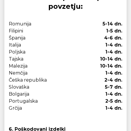
povzetju:
Romunija
5-14 dn.
Filipini
1-5 dn.
Španija
4-6 dn.
Italija
1-4 dn.
Poljska
1-4 dn.
Tajska
10-14 dn.
Malezija
10-14 dn.
Nemčija
1-4 dn.
Češka republika
2-4 dn.
Slovaška
5-7 dn.
Bolgarija
1-4 dn.
Portugalska
2-5 dn.
Grčija
1-4 dn.
6. Poškodovani izdelki