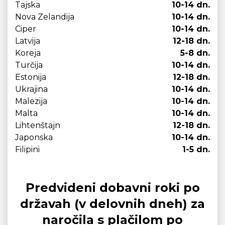
Tajska
10-14 dn.
Nova Zelandija
10-14 dn.
Ciper
10-14 dn.
Latvija
12-18 dn.
Koreja
5-8 dn.
Turčija
10-14 dn.
Estonija
12-18 dn.
Ukrajina
10-14 dn.
Malezija
10-14 dn.
Malta
10-14 dn.
Lihtenštajn
12-18 dn.
Japonska
10-14 dn.
Filipini
1-5 dn.
Predvideni dobavni roki po
državah (v delovnih dneh) za
naročila s plačilom po