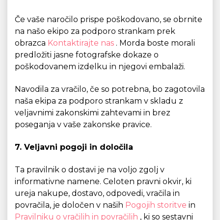
Če vaše naročilo prispe poškodovano, se obrnite
na našo ekipo za podporo strankam prek
obrazca
Kontaktirajte nas
. Morda boste morali
predložiti jasne fotografske dokaze o
poškodovanem izdelku in njegovi embalaži.
Navodila za vračilo, če so potrebna, bo zagotovila
naša ekipa za podporo strankam v skladu z
veljavnimi zakonskimi zahtevami in brez
poseganja v vaše zakonske pravice.
7. Veljavni pogoji in določila
Ta pravilnik o dostavi je na voljo zgolj v
informativne namene. Celoten pravni okvir, ki
ureja nakupe, dostavo, odpovedi, vračila in
povračila, je določen v naših
Pogojih storitve
in
Pravilniku o vračilih in povračilih
, ki so sestavni