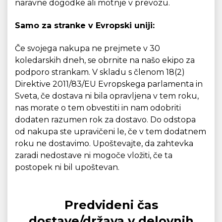
naravne dogodke ali motnje v prevozu.
Samo za stranke v Evropski uniji:
Če svojega nakupa ne prejmete v 30
koledarskih dneh, se obrnite na našo ekipo za
podporo strankam. V skladu s členom 18(2)
Direktive 2011/83/EU Evropskega parlamenta in
Sveta, če dostava ni bila opravljena v tem roku,
nas morate o tem obvestiti in nam odobriti
dodaten razumen rok za dostavo. Do odstopa
od nakupa ste upravičeni le, če v tem dodatnem
roku ne dostavimo. Upoštevajte, da zahtevka
zaradi nedostave ni mogoče vložiti, če ta
postopek ni bil upoštevan.
Predvideni čas
dostave/država v delovnih