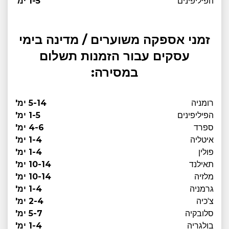
הפיליפינים
1-5 ימ'
זמני אספקה משוערים / מדינה בימי
עסקים עבור הזמנות תשלום
במסירה:
רומניה
5-14 ימ'
הפיליפינים
1-5 ימ'
ספרד
4-6 ימ'
איטליה
1-4 ימ'
פולין
1-4 ימ'
תאילנד
10-14 ימ'
מלזיה
10-14 ימ'
גרמניה
1-4 ימ'
צ'כיה
2-4 ימ'
סלובקיה
5-7 ימ'
בולגריה
1-4 ימ'