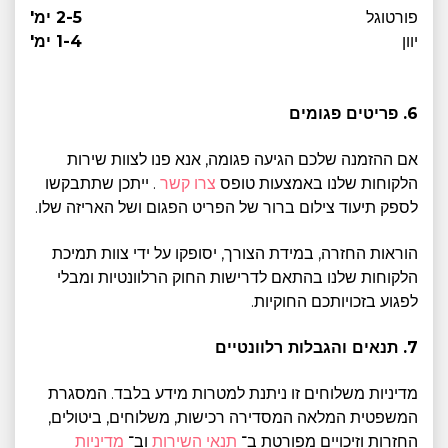
פורטוגל
2-5 ימ'
יוון
1-4 ימ'
6. פריטים פגומים
אם ההזמנה שלכם הגיעה פגומה, אנא פנו לצוות שירות
הלקוחות שלנו באמצעות טופס
צרו קשר
. ייתכן שתתבקשו
לספק תיעוד צילום ברור של הפריט הפגום ושל האריזה שלו.
הוראות החזרה, במידת הצורך, יסופקו על ידי צוות תמיכת
הלקוחות שלנו בהתאם לדרישות החוק הרלוונטיות ומבלי
לפגוע בזכויותכם החוקיות.
7. תנאים והגבלות רלוונטיים
מדיניות משלוחים זו ניתנת למטרות מידע בלבד. המסגרת
המשפטית המלאה המסדירה רכישות, משלוחים, ביטולים,
החזרות וזיכויים מפורטת ב־
תנאי השירות
וב־
מדיניות