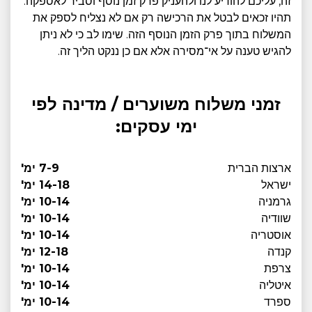
זה, עליכם להודיע לנו ולהעניק פרק זמן נוסף וסביר לאספקה.
תהיו זכאים לבטל את הרכישה רק אם לא נצליח לספק את
המשלוח בתוך פרק הזמן הנוסף הזה. שימו לב כי לא ניתן
להגיש טענה על אי־מסירה אלא אם כן ננקט הליך זה.
זמני משלוח משוערים / מדינה לפי
ימי עסקים:
ארצות הברית
7-9 ימ'
ישראל
14-18 ימ'
גרמניה
10-14 ימ'
שוודיה
10-14 ימ'
אוסטריה
10-14 ימ'
קנדה
12-18 ימ'
צרפת
10-14 ימ'
איטליה
10-14 ימ'
ספרד
10-14 ימ'