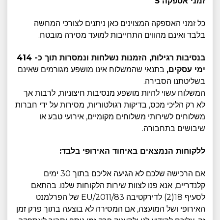
זמני אספקה ​​5
כל זמני האספקה המצוינים כאן ניתנים לצורכי המחשה
בלבד ואינם מהווים התחייבות למועד מסירה מובטח.
בנסיבות רגילות, הזמנות נשלחות ונמסרות תוך כ- 414
ימי עסקים,
בתנאי שהמשלוח אינו מושפע מגורמים שאינם
בשליטתנו הסבירה.
המשלוח עשוי להיות מושפע מנסיבות חיצוניות, לרבות אך
לא רק הליכי מכס, בדיקות רגולטוריות, מסירות על ידי חברות
משלוחים לשירותי משלוחים מקומיים, אירועי טבע או
שיבושים בתחבורה.
ללקוחות הנמצאים באיחוד האירופי בלבד:
אם הרכישה שלכם לא הגיעה אליכם בתוך 30 ימים
קלנדריים, אנא פנו לצוות שירות הלקוחות שלנו. בהתאם
לסעיף 18(2) לדירקטיבה 2011/83/EU של הפרלמנט
האירופי ושל המועצה, אם המסירה לא בוצעה בתוך פרק זמן