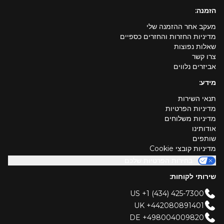
הזמנה:
מעקב אחר ההזמנה שלי
מדיניות החזרות והחזרים כספיים
שאלות נפוצות
צרו קשר
אביזרים נלווים
מידע:
תנאי השירות
מדיניות הפרטיות
מדיניות משלוחים
אודותינו
שותפים
מדיניות קובצי Cookie
בחירות הפרטיות שלכם
שירותי לקוחות:
US +1 (434) 425-7300
UK +442080891401
DE +498004009820