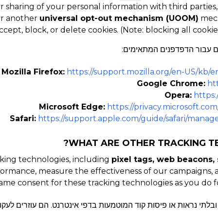
r sharing of your personal information with third parties,
or another
universal opt-out mechanism (UOOM)
mech
ccept, block, or delete cookies. (Note: blocking all coo
Mozilla Firefox:
https://support.mozilla.org/en-US/kb/
Google Chrome:
ht
Opera:
https:
Microsoft Edge:
https://privacy.microsoft.c
Safari:
https://support.apple.com/guide/safari/manage
cking technologies, including
pixel tags, web beacons, 
ormance, measure the effectiveness of our campaigns, a
ame consent for these tracking technologies as you do f
ובלתי נראות או פיסות קוד המוטמעות בדפי אינטרנט. הם עוזרים לעק