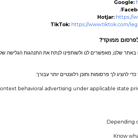
Google:
Faceb
Hotjar:
https://w
TikTok:
https://www.tiktok.com/leg
 המשמשים באתר שלנו, מאפשרים לנו ולשותפינו לנתח את התנהגות הגלישה 
די להציג לך פרסומות ותוכן רלוונטיים יותר עבורך.
-context behavioral advertising under applicable state p
Depending on
Know what