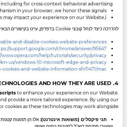
 including for cross-context behavioral advertising.
anism in your browser, we honor these signals.
kies may impact your experience on our Website.)
להדרכה כיצד לנהל קובצי Cookie בדפדפן, עיינו בקישורים הבאים עבור הדפדפנים המתאימים:
enable-and-disable-cookies-website-preferences
tps://support.google.com/chrome/answer/95647
//www.opera.com/help/tutorials/security/privacy
om/en-us/windows-10-microsoft-edge-and-privacy
-cookies-and-website-information-sfri11471/mac
4. WHAT ARE OTHER TRACKING TECHNOLOGIES AND HOW THEY ARE USED?
scripts
to enhance your experience on our Website.
nd provide a more tailored experience. By using our
or cookies as these technologies may work alongside.
תגי פיקסלים (משואות אינטרנט):
אלו הן תמונות קטנות 
ושיעורי פתיחת דוא"ל למטרות ניתוח ושיווק.