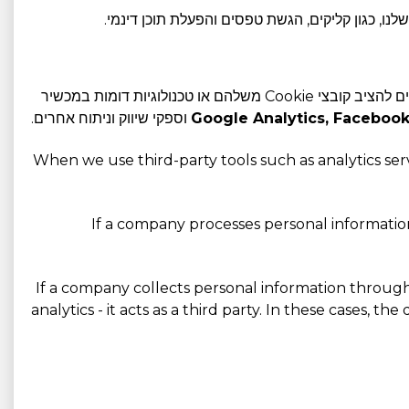
, כגון קליקים, הגשת טפסים והפעלת תוכן דינמי.
בנוסף לקובצי ה-Cookie ולטכנולוגיות המעקב המוגדרות ישירות על ידי אתר האינטרנט שלנו, אנו משתמשים בשירותי צד שלישי שעשויים להציב קובצי Cookie משלהם או טכנולוגיות דומות במכשיר
Google Analytics, Facebook 
וספקי שיווק וניתוח אחרים.
When we use third-party tools such as analytics ser
If a company processes personal information
If a company collects personal information through 
analytics - it acts as a third party. In these cases, 