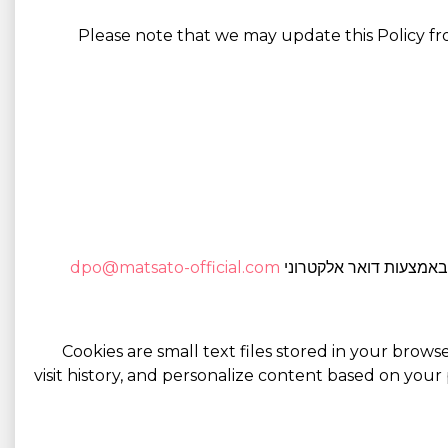
Please note that we may update this Policy f
 באמצעות דואר אלקטרוני
dpo@matsato-official.com
Cookies are small text files stored in your brow
visit history, and personalize content based on yo