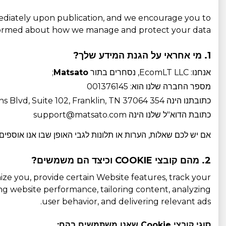
mediately upon publication, and we encourage you to
informed about how we manage and protect your data.
1. מי אחראי על הגנת המידע שלך?
אנחנו: EcomLT LLC, נסחרים בתור
Matsato
;
מספר החברה שלנו הוא: 001376145
כתובתנו הינה 354 Downs Blvd, Suite 102, Franklin, TN 37064
כתובת הדוא"ל שלנו הינה support@matsato.com
אם יש לכם שאלות, הערות או תלונות לגבי האופן שבו אנו אוספ
2. מהם קובצי COOKIE וכיצד הם משמשים?
ize you, provide certain Website features, track your
ng website performance, tailoring content, analyzing
user behavior, and delivering relevant ads.
סוגי קובצי Cookie שאנו משתמשים בהם: