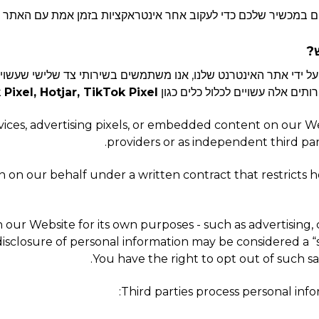
 במכשיר שלכם כדי לעקוב אחר אינטראקציות בזמן אמת עם האתר שלנו
תים אלה עשויים לכלול כלים כגון
Pixel, Hotjar, TikTok Pixel
vices, advertising pixels, or embedded content on our W
providers or as independent third par
 on our behalf under a written contract that restricts ho
our Website for its own purposes - such as advertising,
the disclosure of personal information may be considered a 
You have the right to opt out of such sa
Third parties process personal info