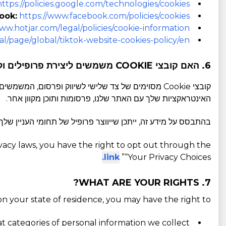
https://policies.google.com/technologies/cookies
ook:
https://www.facebook.com/policies/cookies/
ww.hotjar.com/legal/policies/cookie-information
al/page/global/tiktok-website-cookies-policy/en
6. האם קובצי COOKIE משמשים ליצירת פרופילים ולפרסום ממוקד?
קובצי Cookie מסוימים של צד שלישי לשיווק ופרסום,
האינטראקציות שלך עם האתר שלנו, פרסומות ותוכן מקוון אחר.
בהתבסס על מידע זה, ייתכן שייווצר פרופיל של תחומי העניין שלך כ
rivacy laws, you have the right to opt out through the
link.
“Your Privacy Choices”
7. WHAT ARE YOUR RIGHTS?
 your state of residence, you may have the right to:
 categories of personal information we collect