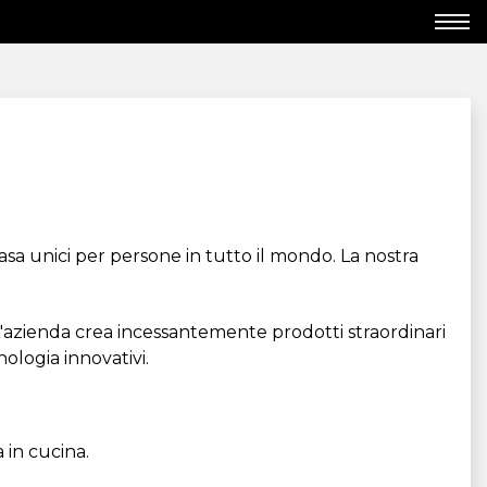
sa unici per persone in tutto il mondo. La nostra
L'azienda crea incessantemente prodotti straordinari
ologia innovativi.
 in cucina.