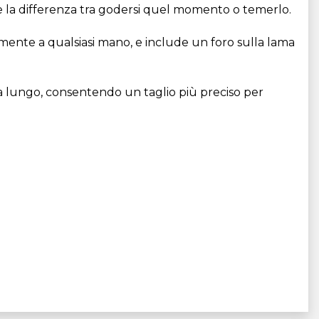
re la differenza tra godersi quel momento o temerlo.
mente a qualsiasi mano, e include un foro sulla lama
iù a lungo, consentendo un taglio più preciso per