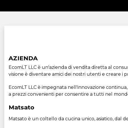
AZIENDA
EcomLT LLC è un'azienda di vendita diretta al consum
visione è diventare amici dei nostri utenti e creare i p
EcomLT LLC è impegnata nell'innovazione continua, co
a prezzi convenienti per consentire a tutti nel mondo
Matsato
Matsato è un coltello da cucina unico, asiatico, dal 