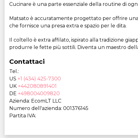
Cucinare è una parte essenziale della routine di ogn
Matsato è accuratamente progettato per offrire una 
che fornisce una presa extra e spazio per le dita.
Il coltello è extra affilato, ispirato alla tradizione 
produrre le fette più sottili. Diventa un maestro dell
Contattaci
Tel.:
US
+1 (434) 425-7300
UK
+442080891401
DE
+498004009820
Azienda: EcomLT LLC
Numero dell'azienda: 001376145
Partita IVA: