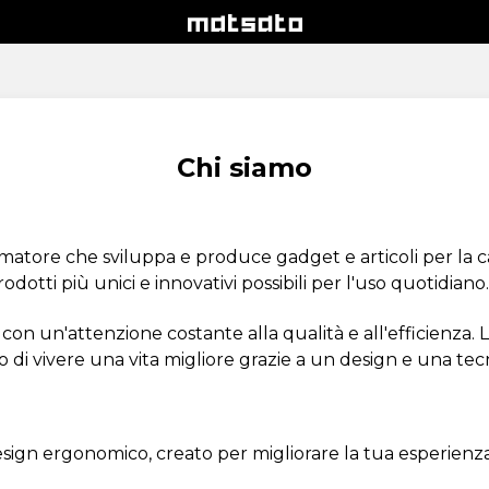
Chi siamo
atore che sviluppa e produce gadget e articoli per la ca
rodotti più unici e innovativi possibili per l'uso quotidiano.
n un'attenzione costante alla qualità e all'efficienza. 
 di vivere una vita migliore grazie a un design e una tecn
design ergonomico, creato per migliorare la tua esperienza