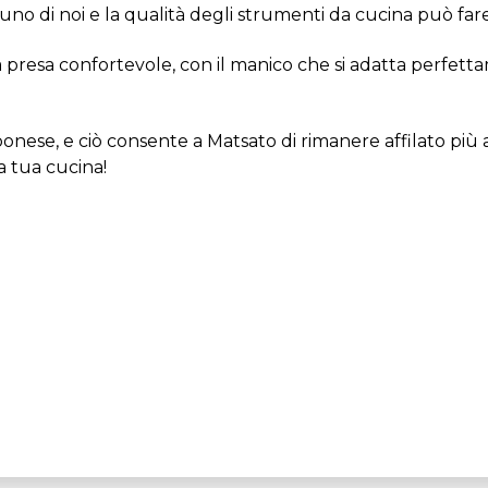
uno di noi e la qualità degli strumenti da cucina può fa
presa confortevole, con il manico che si adatta perfetta
giapponese, e ciò consente a Matsato di rimanere affilato p
a tua cucina!