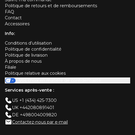
Politique de retours et de remboursements
FAQ
Contact
Accessoires
Info:
Conditions d’utilisation
Politique de confidentialité
Politique de livraison
À propos de nous
Filiale
Politique relative aux cookies
Vos choix en matière de confidentialité
Services après-vente :
US +1 (434) 425-7300
UK +442080891401
DE +498004009820
Contactez-nous par e-mail