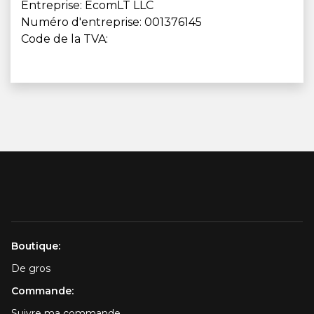
Entreprise: EcomLT LLC
Numéro d'entreprise: 001376145
Code de la TVA:
Boutique:
De gros
Commande:
Suivre ma commande