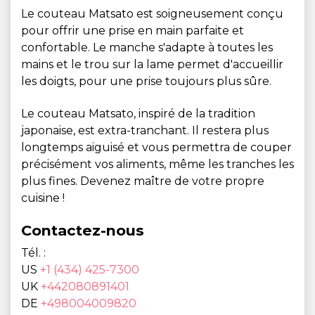
Le couteau Matsato est soigneusement conçu
pour offrir une prise en main parfaite et
confortable. Le manche s'adapte à toutes les
mains et le trou sur la lame permet d'accueillir
les doigts, pour une prise toujours plus sûre.
Le couteau Matsato, inspiré de la tradition
japonaise, est extra-tranchant. Il restera plus
longtemps aiguisé et vous permettra de couper
précisément vos aliments, même les tranches les
plus fines. Devenez maître de votre propre
cuisine !
Contactez-nous
Tél. :
US
+1 (434) 425-7300
UK
+442080891401
DE
+498004009820