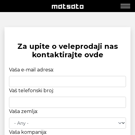
Za upite o veleprodaji nas
kontaktirajte ovde
Vaša e-mail adresa:
Vaš telefonski broj:
Vaša zemlja:
Vaša kompanija: