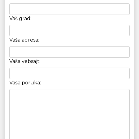
Vaš grad:
Vaša adresa:
Vaša vebsajt:
Vaša poruka: