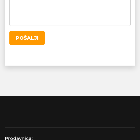
POŠALJI
Prodavnica: