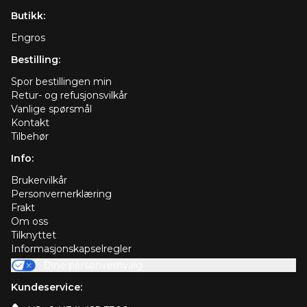
Butikk:
Engros
Bestilling:
Spor bestillingen min
Retur- og refusjonsvilkår
Vanlige spørsmål
Kontakt
Tilbehør
Info:
Brukervilkår
Personvernerklæring
Frakt
Om oss
Tilknyttet
Informasjonskapselregler
Dine personvernvalg
Kundeservice: