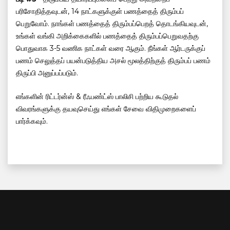
பரிசோதித்தவுடன், 14 நாட்களுக்குள் பணத்தைத் திரும்பப்
பெறுவோம். நாங்கள் பணத்தைத் திரும்பப்பெறத் தொடங்கியவுடன்,
உங்கள் வங்கி அறிக்கைகளில் பணத்தைத் திரும்பப்பெறுவதற்கு
பொதுவாக 3-5 வணிக நாட்கள் வரை ஆகும். நீங்கள் ஆர்டருக்குப்
பணம் செலுத்தப் பயன்படுத்திய அசல் மூலத்திற்குத் திரும்பப் பணம்
திருப்பி அனுப்பப்படும்.
எங்களின் ரிட்டர்ன்ஸ் & ரீஃபண்ட்ஸ் பாலிசி பற்றிய கூடுதல்
விவரங்களுக்கு தயவுசெய்து எங்கள் சேவை விதிமுறைகளைப்
பார்க்கவும்.