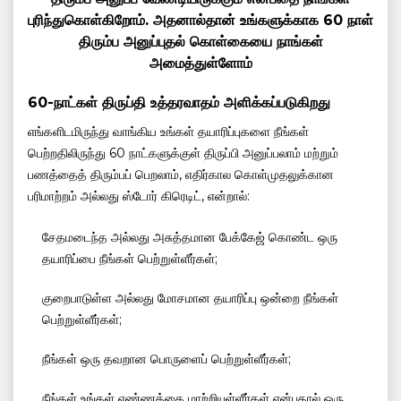
புரிந்துகொள்கிறோம். அதனால்தான் உங்களுக்காக 60 நாள்
திரும்ப அனுப்புதல் கொள்கையை நாங்கள்
அமைத்துள்ளோம்
60-நாட்கள் திருப்தி உத்தரவாதம் அளிக்கப்படுகிறது
எங்களிடமிருந்து வாங்கிய உங்கள் தயாரிப்புகளை நீங்கள்
பெற்றதிலிருந்து 60 நாட்களுக்குள் திருப்பி அனுப்பலாம் மற்றும்
பணத்தைத் திரும்பப் பெறலாம், எதிர்கால கொள்முதலுக்கான
பரிமாற்றம் அல்லது ஸ்டோர் கிரெடிட், என்றால்:
சேதமடைந்த அல்லது அசுத்தமான பேக்கேஜ் கொண்ட ஒரு
தயாரிப்பை நீங்கள் பெற்றுள்ளீர்கள்;
குறைபாடுள்ள அல்லது மோசமான தயாரிப்பு ஒன்றை நீங்கள்
பெற்றுள்ளீர்கள்;
நீங்கள் ஒரு தவறான பொருளைப் பெற்றுள்ளீர்கள்;
நீங்கள் உங்கள் எண்ணத்தை மாற்றியுள்ளீர்கள் என்பதால் ஒரு