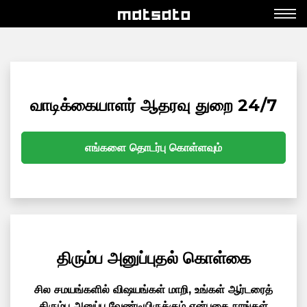
வாடிக்கையாளர் ஆதரவு துறை 24/7
எங்களை தொடர்பு கொள்ளவும்
திரும்ப அனுப்புதல் கொள்கை
சில சமயங்களில் விஷயங்கள் மாறி, உங்கள் ஆர்டரைத்
திரும்ப அனுப்ப வேண்டியிருக்கும் என்பதை நாங்கள்