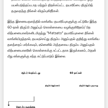
பயன்படுத்தப்படாத மற்றும் திறக்கப்பட்ட தயாரிப்பை திருப்பித்
தருவதற்கு நீங்கள் விரும்புகிறீர்கள்.
இந்த இணையதளத்தில் வாங்கிய தயாரிப்புகளுக்கு மட்டுமே இந்த
60-நாள் திருப்பி அனுப்பும் கொள்கையை வழங்குகிறோம்/ பிற
விற்பனையாளர்களிடமிருந்து "Matsato" தயாரிப்புகளை நீங்கள்
வாங்கியிருந்தால், தயவுசெய்து திரும்ப அனுப்புதல் குறித்து வாங்கிய
தளத்தைப் பார்க்கவும், ஏனெனில் அத்தகைய திரும்ப அனுப்புதல்
விற்பனையாளரின் கொள்கைக்கு உட்பட்டதாக இருக்கலாம், அதன்
மீது எங்களுக்கு எந்த கட்டுப்பாடும் இல்லை.
ஆர்டர் பெறப்பட்டது
60 நாட்கள்
திருப்பி அனுப்பலாம்
திருப்பி அனுப்ப முடியாது
தொடர்பு படிவத்தை