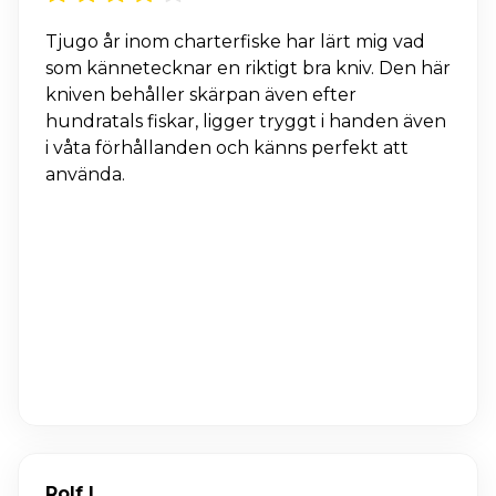
Tjugo år inom charterfiske har lärt mig vad
som kännetecknar en riktigt bra kniv. Den här
kniven behåller skärpan även efter
hundratals fiskar, ligger tryggt i handen även
i våta förhållanden och känns perfekt att
använda.
Rolf L.