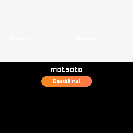
Cooking
Everyday
Beställ nu!