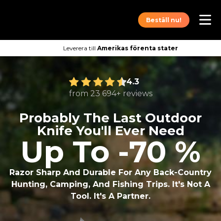
Beställ nu!
Leverera till
Amerikas förenta stater
4.3
from 23 694+ reviews
Probably The Last Outdoor
Knife You'll Ever Need
Up To -70 %
Razor Sharp And Durable For Any Back-Country
Hunting, Camping, And Fishing Trips. It's Not A
Tool. It's A Partner.