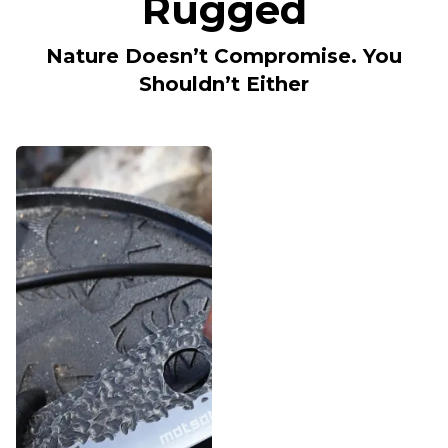
Rugged
Nature Doesn’t Compromise. You
Shouldn’t Either