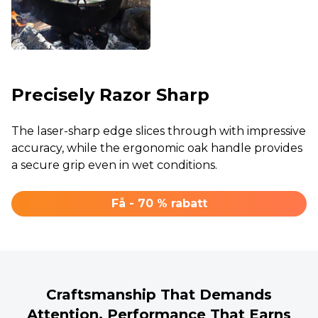
Precisely Razor Sharp
The laser-sharp edge slices through with impressive
accuracy, while the ergonomic oak handle provides
a secure grip even in wet conditions.
Få - 70 % rabatt
Craftsmanship That Demands
Attention, Performance That Earns