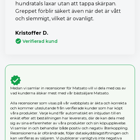
hundratals laxar utan att tappa skärpan.
Greppet förblir säkert även när det är vått
och slemmigt, vilket är ovanligt.
Kristoffer D.
Verifierad kund
Medan vi samlar in recensioner för Matsato vill vi dela med oss av
vad kunderna älskar mest med vår bästsäljare Matsato.
Alla recensioner som visas på vår webbplats är äkta och korrekta
och kommer uteslutande från verifierade kunder som har köpt
våra produkter. Varje kund får automatiskt en inbjudan till en
enkät efter att beställningen har levererats, där de kan dela med
sig av sina erfarenheter av våra produkter och sin köpupplevelse.
Vi samlar in och behandlar både positiv och negativ återkoppling.
Recensionerna är oförändrade, följer dataskyddslagstiftningen och
kan verifieras av säljaren. Vi publicerar vanligtvis inte negativa