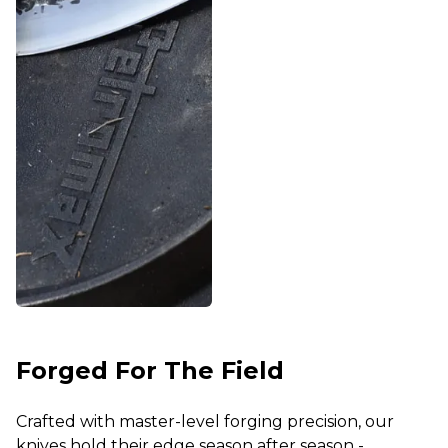
Forged For The Field
Crafted with master-level forging precision, our
knives hold their edge season after season -